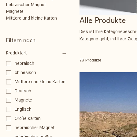
hebräischer Magnet
Magnete
Mittlere und kleine Karten
Alle Produkte
Dies ist Ihre Kategoriebesch
Kategorie geht, mit Ihrer Zie
Filtern nach
Produktart
28 Produkte
hebräisch
chinesisch
Mittlere und kleine Karten
Deutsch
Magnete
Englisch
Große Karten
hebräischer Magnet
hebräischer großer