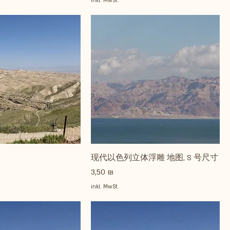
inkl. MwSt.
现代以色列立体浮雕 地图, S 号尺寸
Preis
3,50 ₪
inkl. MwSt.