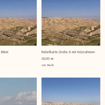
 Bibel
Reliefkarte Größe S mit Holzrahmen
Preis
18,00 ₪
inkl. MwSt.