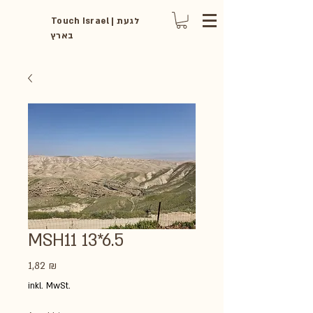
Touch Israel | לגעת
בארץ
MSH11 13*6.5
Preis
1,82 ₪
inkl. MwSt.