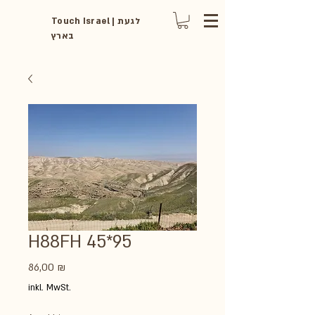
Touch Israel | לגעת
בארץ
H88FH 45*95
Preis
86,00 ₪
inkl. MwSt.