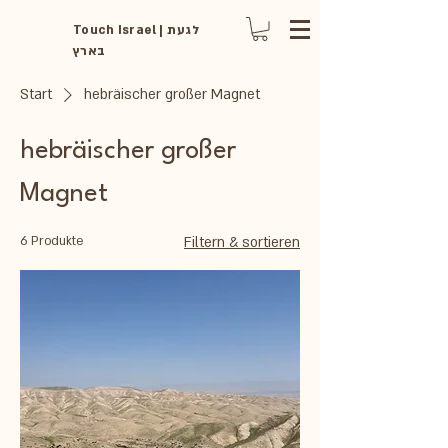
Touch Israel | לגעת
בארץ
Start
hebräischer großer Magnet
hebräischer großer
Magnet
6 Produkte
Filtern & sortieren