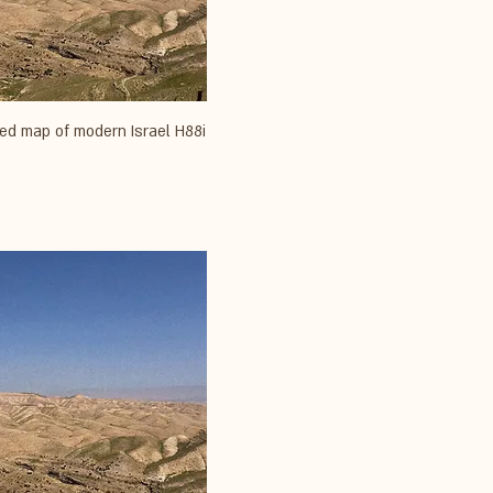
ed map of modern Israel H88i