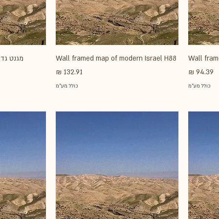
Wall fram
Wall framed map of modern Israel H88
מגנט גדו
מחיר
מחיר
כולל מע״מ
כולל מע״מ