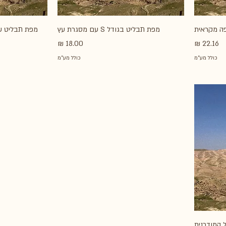
ה מקראית
מפת תבליט בגודל S עם מסגרת עץ
מחיר
מחיר
כולל מע״מ
כולל מע״מ
 המודרנית