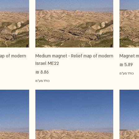
map of modern
Medium magnet - Relief map of modern
Magnet ma
Israel ME22
מחיר
מחיר
כולל מע״מ
כולל מע״מ