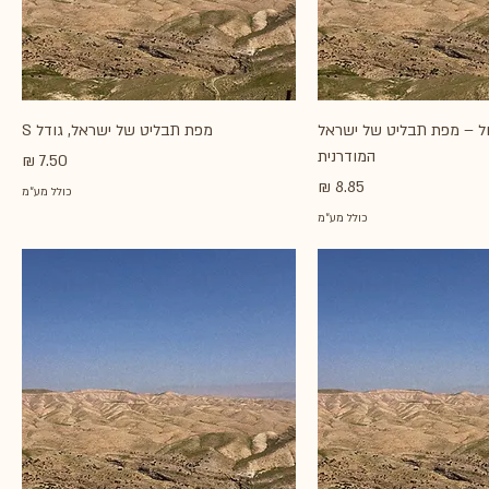
ל – מפת תבליט של ישראל
מפת תבליט של ישראל, גודל S
המודרנית
מחיר
מחיר
כולל מע״מ
כולל מע״מ