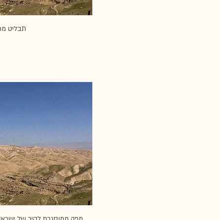
תבליט מפ
מפה ממוסגרת לקיר של ישראל