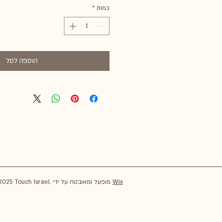
כמות
*
הוספה לסל
Wix
© 2025 Touch Israel. מופעל ומאובטח על ידי