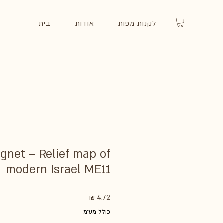
לקנות מפות
אודות
בית
gnet – Relief map of
modern Israel ME11
מחיר
כולל מע״מ