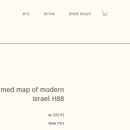
לקנות מפות
אודות
בית
ramed map of modern
Israel H88
מחיר
כולל מע״מ