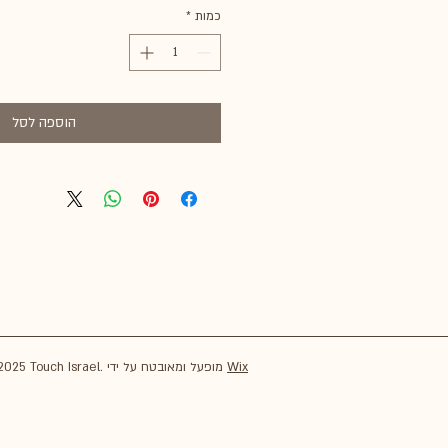
כמות
*
הוספה לסל
Wix
© 2025 Touch Israel. מופעל ומאובטח על ידי