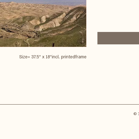
Size= 37.5'' x 18''incl. printedframe