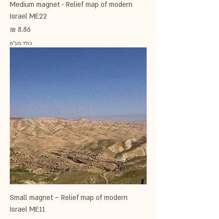
Medium magnet - Relief map of modern
Israel ME22
מחיר
כולל מע״מ
Small magnet – Relief map of modern
Israel ME11