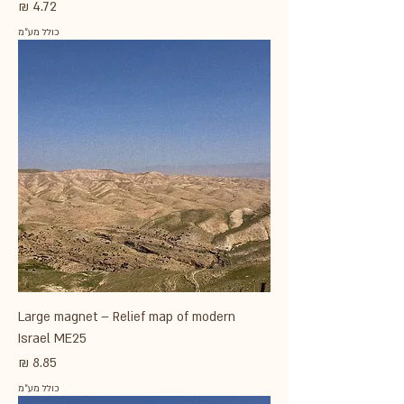
מחיר
כולל מע״מ
Large magnet – Relief map of modern
Israel ME25
מחיר
כולל מע״מ