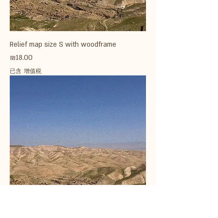
Relief map size S with woodframe
價格
₪18.00
已含 增值税