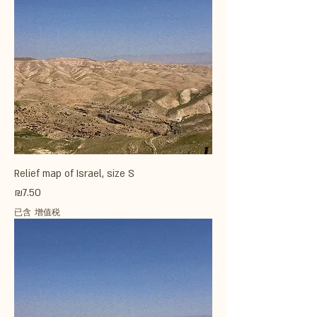
Relief map of Israel, size S
價格
₪7.50
已含 增值税