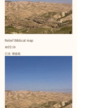
Relief Biblical map
價格
₪22.16
已含 增值税