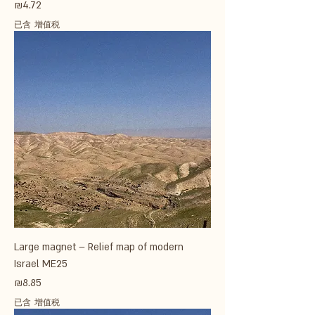
價格
₪4.72
已含 增值税
Large magnet – Relief map of modern
Israel ME25
價格
₪8.85
已含 增值税