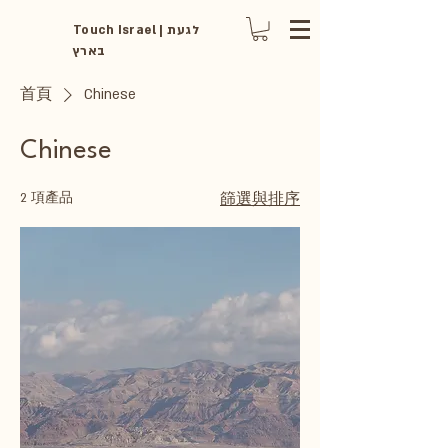
Touch Israel | לגעת
בארץ
首頁
Chinese
Chinese
2 項產品
篩選與排序