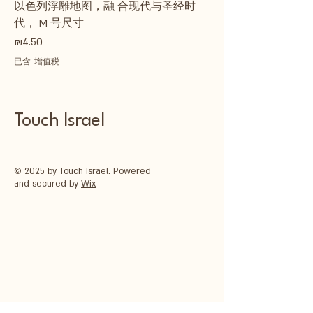
以色列浮雕地图，融 合现代与圣经时
代， M 号尺寸
價格
₪4.50
已含 增值税
Touch Israel
© 2025 by Touch Israel. Powered
and secured by
Wix