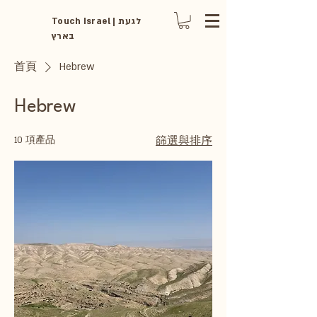
Touch Israel | לגעת
בארץ
首頁
Hebrew
Hebrew
10 項產品
篩選與排序