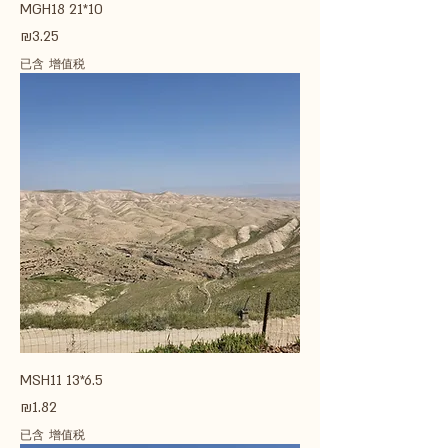
MGH18 21*10
價格
₪3.25
已含 增值税
MSH11 13*6.5
價格
₪1.82
已含 增值税