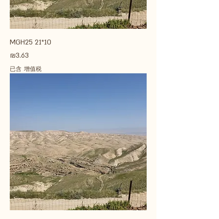
MGH25 21*10
價格
₪3.63
已含 增值税