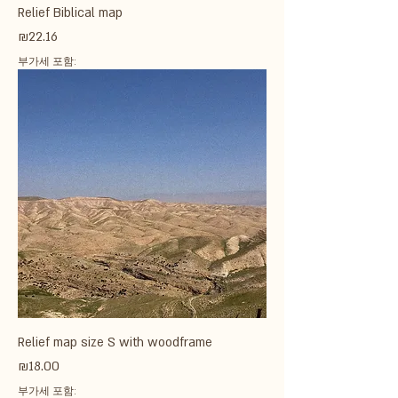
Relief Biblical map
가격
₪22.16
부가세 포함:
Relief map size S with woodframe
가격
₪18.00
부가세 포함: