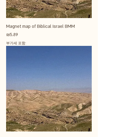
Magnet map of Biblical Israel BMM
가격
₪5.89
부가세 포함: