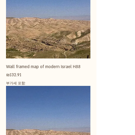
Wall framed map of modern Israel H88
가격
₪132.91
부가세 포함: