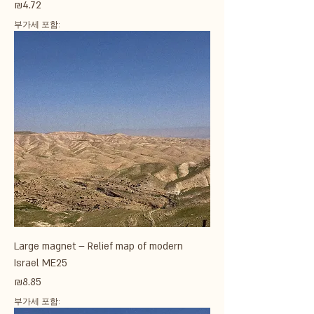
가격
₪4.72
부가세 포함:
Large magnet – Relief map of modern
Israel ME25
가격
₪8.85
부가세 포함: