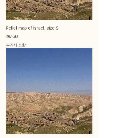
Relief map of Israel, size S
가격
₪7.50
부가세 포함: