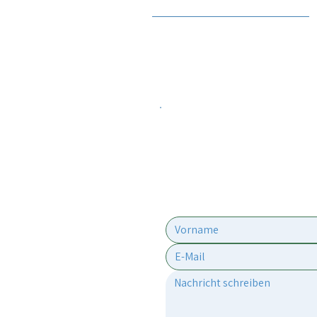
tavlit.israel@gmail.com