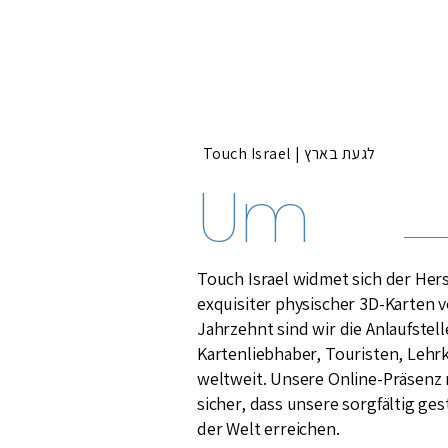
Touch Israel | לגעת בארץ
Um
Touch Israel widmet sich der He
exquisiter physischer 3D-Karten v
Jahrzehnt sind wir die Anlaufstell
Kartenliebhaber, Touristen, Lehrk
weltweit. Unsere Online-Präsenz 
sicher, dass unsere sorgfältig ge
der Welt erreichen.