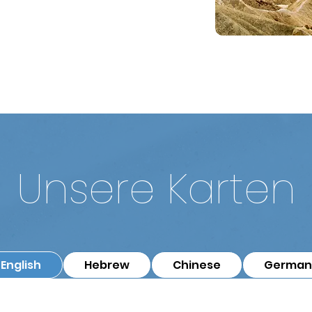
Unsere Karten
English
Hebrew
Chinese
German