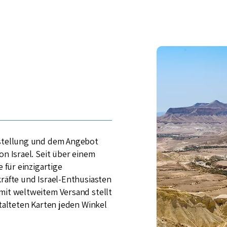
rstellung und dem Angebot
on Israel. Seit über einem
e für einzigartige
räfte und Israel-Enthusiasten
mit weltweitem Versand stellt
stalteten Karten jeden Winkel