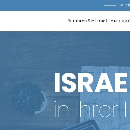
Touch 
Berühren Sie Israel | ת בארץ
ISRAE
in Ihre