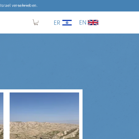
Israel verschrieben.
EN
ER