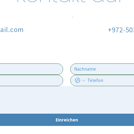
mail.com
+972-50
Einreichen