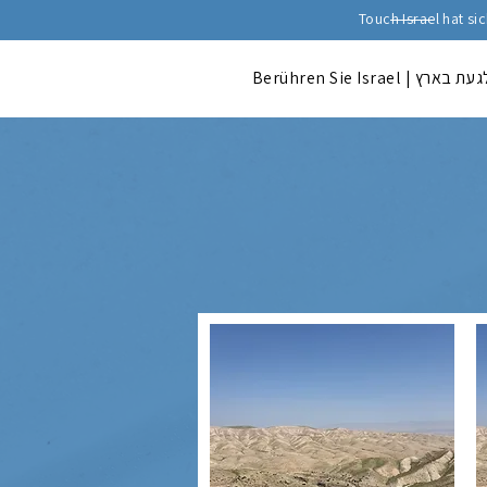
Touch Israel hat s
Berühren Sie Israel | ת בארץ