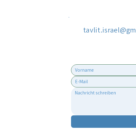
tavlit.israel@g