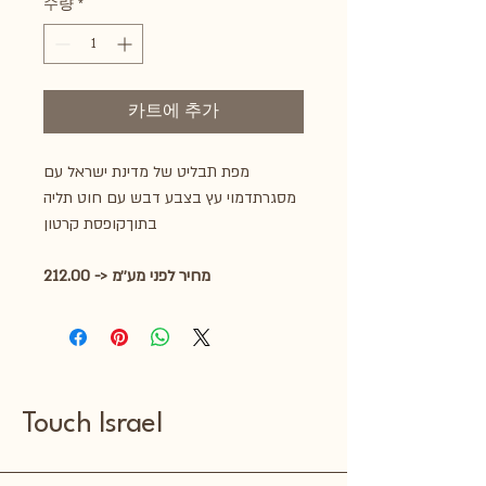
수량
*
카트에 추가
מפת תבליט של מדינת ישראל עם
מסגרתדמוי עץ בצבע דבש עם חוט תליה
בתוךקופסת קרטון
212.00 -> מחיר לפני מע׳׳מ
Touch Israel