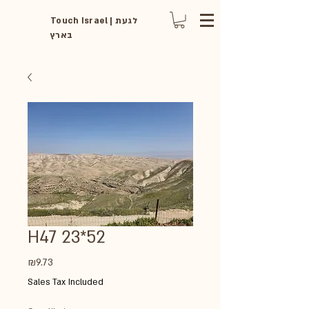
Touch Israel | לגעת
בארץ
H47 23*52
Price
₪9.73
Sales Tax Included