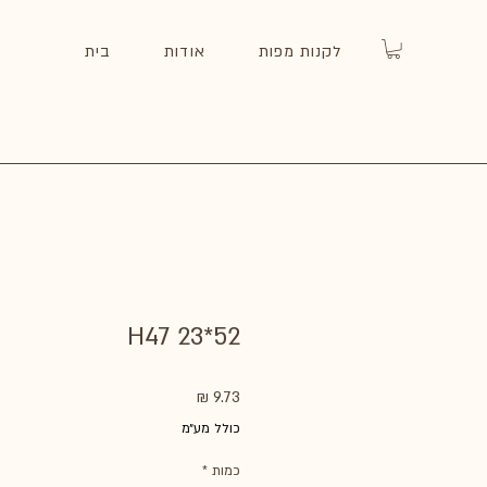
לקנות מפות
אודות
בית
H47 23*52
מחיר
כולל מע״מ
כמות
*