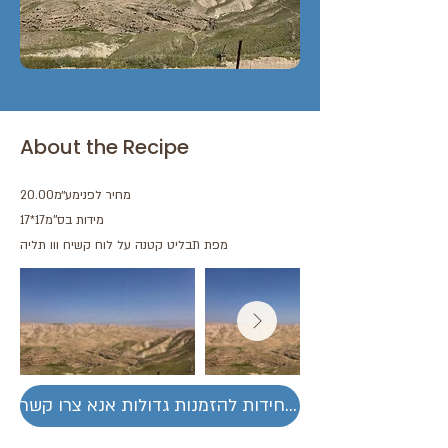
About the Recipe
מחיר לפנימע׳׳מ20.00
מידות בס''מ17*17
מפת תבליט קטנה על לוח קשיח ווו תליה